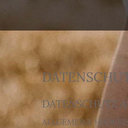
DATENSCHU
DATENSCHUTZ AU
ALLGEMEINE HINWEI