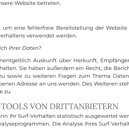
unsere Website betreten.
, um eine fehlerfreie Bereitstellung der Websit
verhaltens verwendet werden.
ch Ihrer Daten?
unentgeltlich Auskunft über Herkunft, Empfänge
alten. Sie haben außerdem ein Recht, die Beric
rzu sowie zu weiteren Fragen zum Thema Datens
enen Adresse an uns wenden. Des Weiteren steh
e zu.
 TOOLS VON DRITTANBIETERN
n Ihr Surf-Verhalten statistisch ausgewertet wer
lyseprogrammen. Die Analyse Ihres Surf-Verhalt