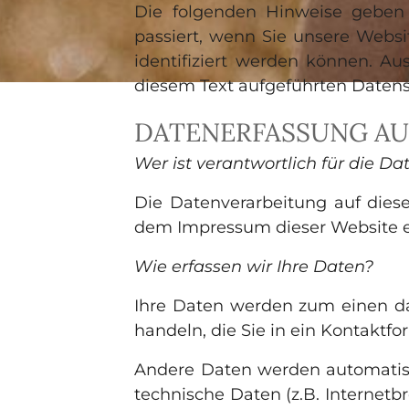
Die folgenden Hinweise geben
passiert, wenn Sie unsere Webs
identifiziert werden können. A
diesem Text aufgeführten Datens
DATENERFASSUNG AU
Wer ist verantwortlich für die D
Die Datenverarbeitung auf dies
dem Impressum dieser Website
Wie erfassen wir Ihre Daten?
Ihre Daten werden zum einen dad
handeln, die Sie in ein Kontaktf
Andere Daten werden automatisc
technische Daten (z.B. Internetb