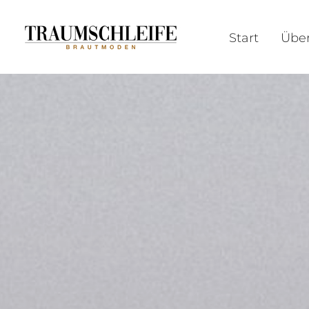
Start
Über