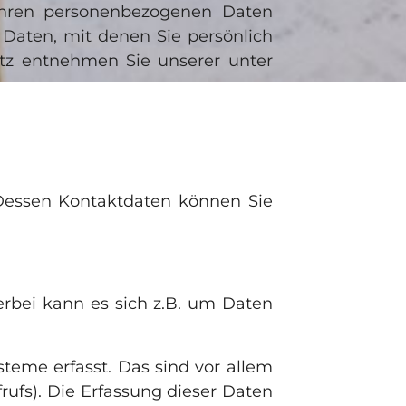
Ihren personenbezogenen Daten
Daten, mit denen Sie persönlich
utz entnehmen Sie unserer unter
 Dessen Kontaktdaten können Sie
erbei kann es sich z.B. um Daten
eme erfasst. Das sind vor allem
rufs). Die Erfassung dieser Daten