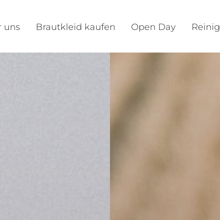
 uns
Brautkleid kaufen
Open Day
Reini