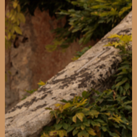
ANNA SPOSA
KLEIDER ANSEHEN
