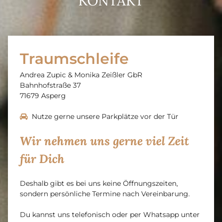
KONTAKT
Traumschleife
Andrea Zupic & Monika Zeißler GbR
Bahnhofstraße 37
71679
Asperg
Nutze gerne unsere Parkplätze vor der Tür

Wir nehmen uns gerne viel Zeit
für Dich
Deshalb gibt es bei uns keine Öffnungszeiten,
sondern persönliche Termine nach Vereinbarung.
Du kannst uns telefonisch oder per Whatsapp unter