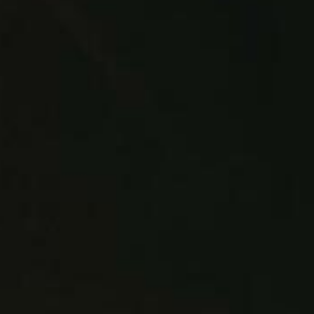
ANNAIS BRIDAL
KLEIDER ANSEHEN
