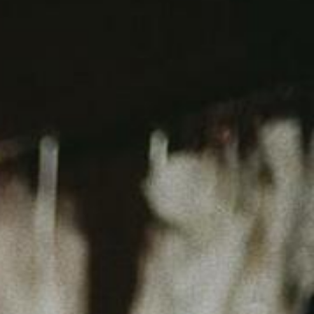
FARAH SPOSA
KLEIDER ANSEHEN
