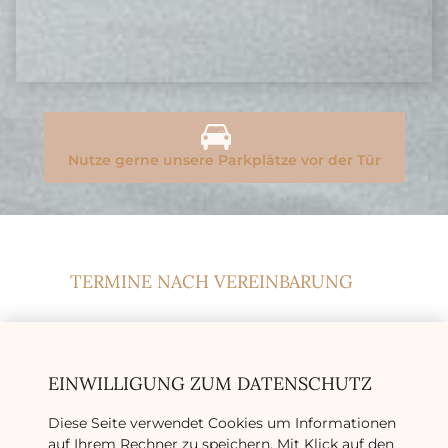
Nutze gerne unsere Parkplätze vor der Tür
TERMINE NACH VEREINBARUNG
Wir sind telefonisch erreichbar unter
0173 579 679 6

EINWILLIGUNG ZUM DATENSCHUTZ
Montag - Freitag
10.00 - 19.00 Uhr
Diese Seite verwendet Cookies um Informationen
auf Ihrem Rechner zu speichern. Mit Klick auf den