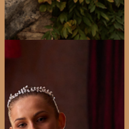
MONICA LORETTI
KLEIDER ANSEHEN
