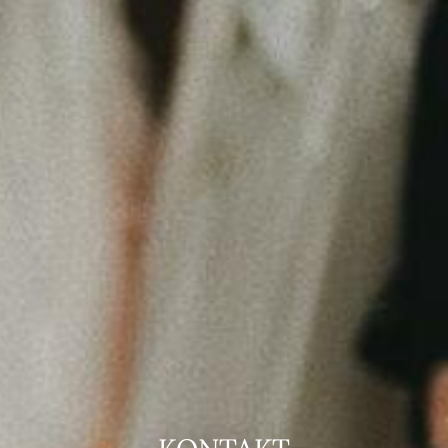
AMO & LUV
KLEIDER ANSEHEN
