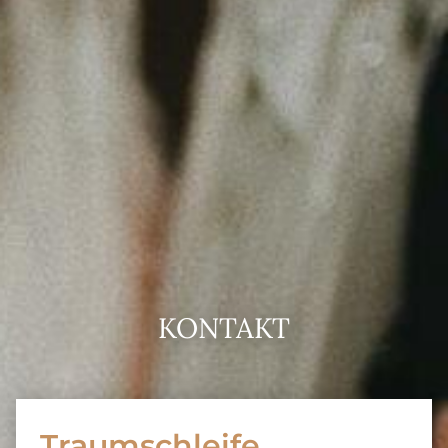
ZU DEN DESIGNERN
KONTAKT
Traumschleife